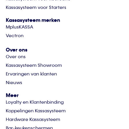
Kassasysteem voor Starters
Kassasysteem merken
MplusKASSA
Vectron
Over ons
Over ons
Kassasysteem Showroom
Ervaringen van klanten
Nieuws
Meer
Loyalty en Klantenbinding
Koppelingen Kassasysteem
Hardware Kassasysteem
Bar-keukenschermen