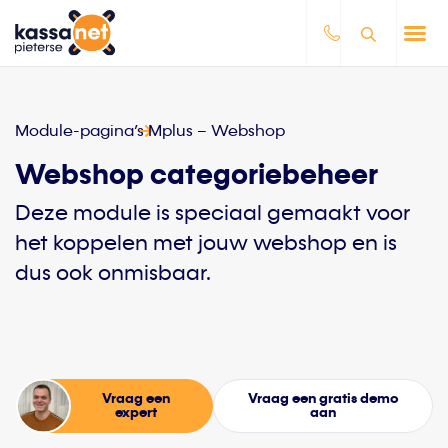
Module-pagina’s
Mplus – Webshop
Webshop categoriebeheer
Deze module is speciaal gemaakt voor
het koppelen met jouw webshop en is
dus ook onmisbaar.
Vraag een
Vraag een gratis demo
expert
aan