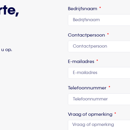
rte,
Bedrijfsnaam
Contactpersoon
 u op.
E-mailadres
Telefoonnummer
Vraag of opmerking