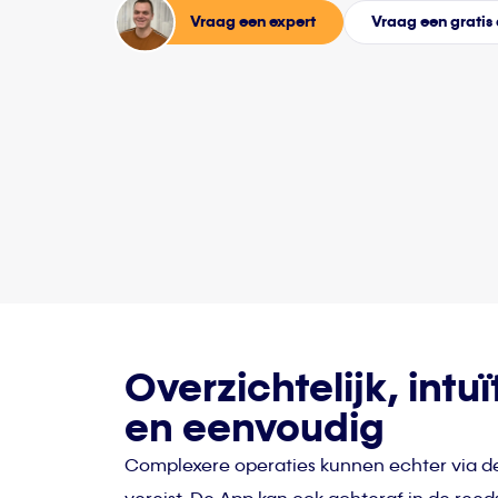
Vraag een expert
Vraag een grati
Overzichtelijk, intuï
en eenvoudig
Complexere operaties kunnen echter via de