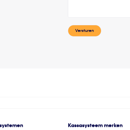
Versturen
systemen
Kassasysteem merken