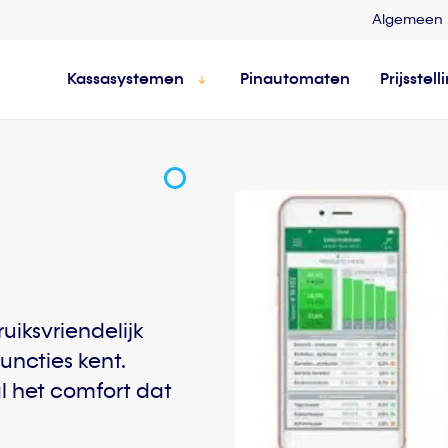
Algemeen
Kassasystemen
Pinautomaten
Prijsstell
uiksvriendelijk
uncties kent.
al het comfort dat