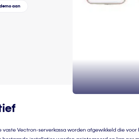
s demo aan
tief
 vaste Vectron-serverkassa worden afgewikkeld die voor h