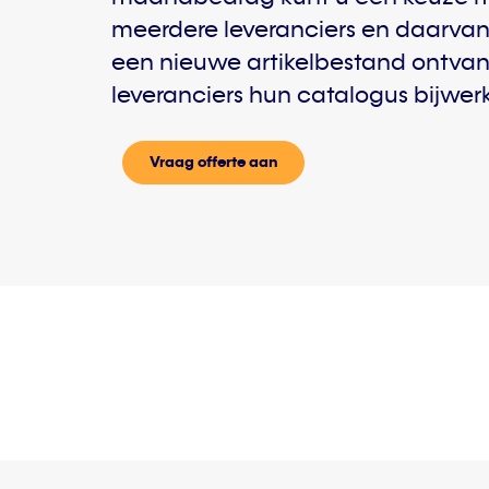
meerdere leveranciers en daarva
een nieuwe artikelbestand ontv
leveranciers hun catalogus bijwer
Vraag offerte aan