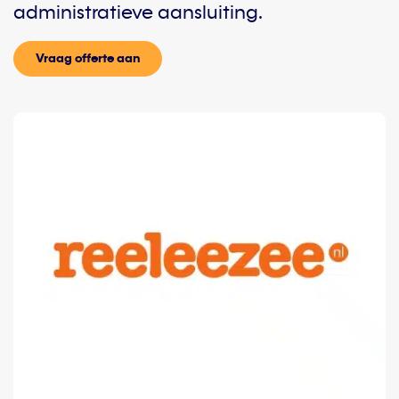
administratieve aansluiting.
Vraag offerte aan