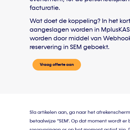
facturatie.
Wat doet de koppeling? In het kort:
aangeslagen worden in MplusK
worden door middel van Webhook
reservering in SEM geboekt.
Vraag offerte aan
Sla artikelen aan, ga naar het afrekenscherm
betaalwijze “SEM‘. Op dat moment wordt er 
reserveringen er op het moment actief zijn.