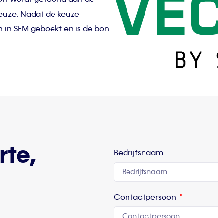
euze. Nadat de keuze
 in SEM geboekt en is de bon
rte,
Bedrijfsnaam
Contactpersoon