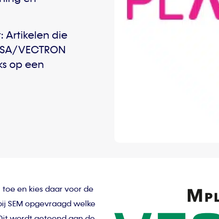
 Artikelen die
ASSA/VECTRON
s op een
 toe en kies daar voor de
bij SEM opgevraagd welke
 Dit wordt getoond aan de