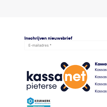
Inschrijven nieuwsbrief
Kassa
Kassa
Kassas
Kassas
Kassas