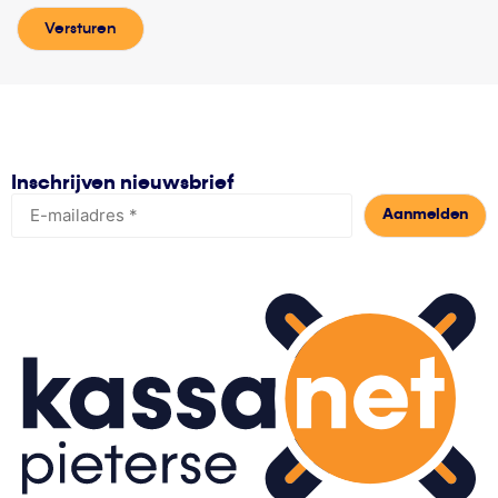
Versturen
Inschrijven nieuwsbrief