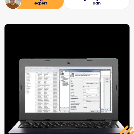
expert
aan